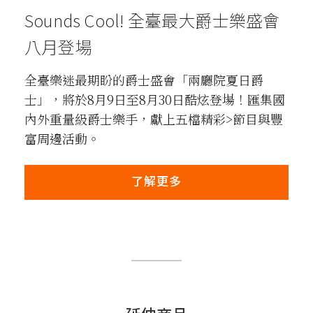
Sounds Cool! 全臺最大爵士樂盛會
八月登場
全臺樂迷最期盼的爵士盛會「兩廳院夏日爵
士」，將於8月9日至8月30日酷炫登場！匯集國
內外重量級爵士樂手，獻上五檔精彩>節目與豐
富周邊活動。
了解更多