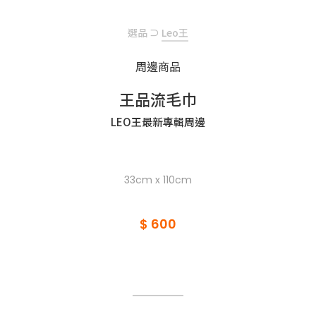
選品
⊃
Leo王
周邊商品
王品流毛巾
LEO王最新專輯周邊
33cm x 110cm
$ 600