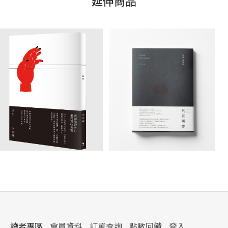
延伸商品
讀者專區
會員資料
訂單查詢
點數回饋
登入