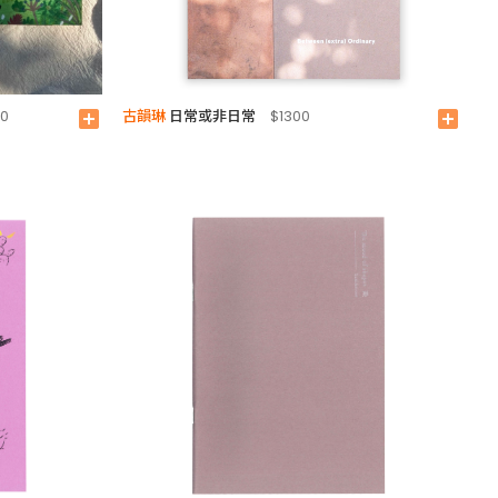
古韻琳
日常或非日常
90
add_box
$1300
add_box