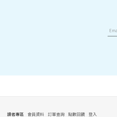
讀者專區
會員資料
訂單查詢
點數回饋
登入