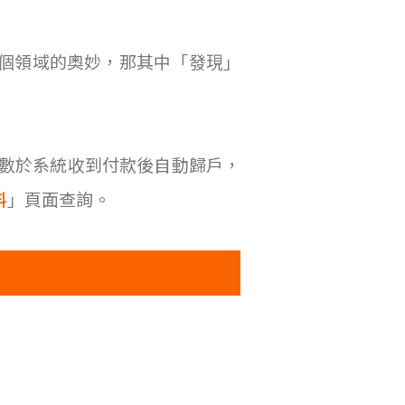
個領域的奧妙，那其中「發現」
點。點數於系統收到付款後自動歸戶，
料
」頁面查詢。