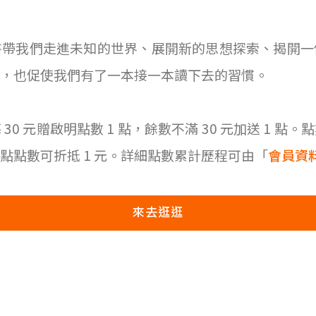
書帶我們走進未知的世界、展開新的思想探索、揭開一
，也促使我們有了一本接一本讀下去的習慣。
0 元贈啟明點數 1 點，餘數不滿 30 元加送 1 
 點點數可折抵 1 元。詳細點數累計歷程可由「
會員資
來去逛逛