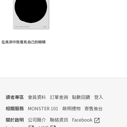
在黑洞中我看見自己的眼睛
讀者專區
會員資料
訂單查詢
點數回饋
登入
相關服務
MONSTER 101
啟明禮物
寄售後台
關於啟明
公司簡介
聯絡資訊
Facebook
open_in_new