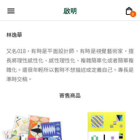
menu
shopping_bag
0
林逸華
又名018，有時是平面設計師，有時是視覺藝術家，擅
長將理性感性化、感性理性化、複雜簡單化或者簡單複
雜化。還很年輕所以暫時不想描述或定義自己。專長是
準時交稿。
寄售商品