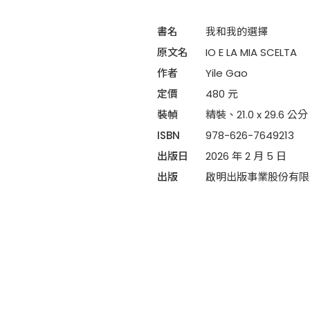
書名
我和我的選擇
原文名
IO E LA MIA SCELTA
作者
Yile Gao
定價
480 元
裝幀
精裝、21.0 x 29.6 公
ISBN
978-626-7649213
出版日
2026 年 2 月 5 日
出版
啟明出版事業股份有限