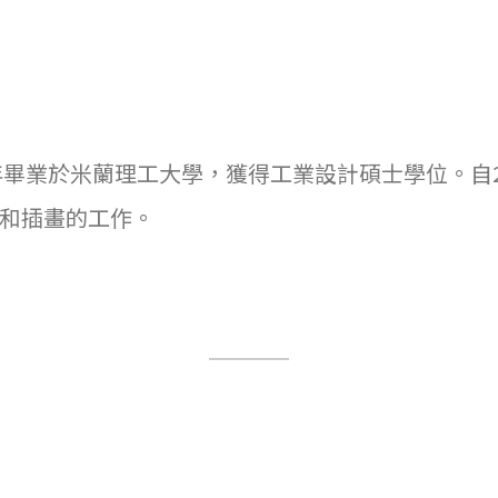
1年畢業於米蘭理工大學，獲得工業設計碩士學位。自2
和插畫的工作。