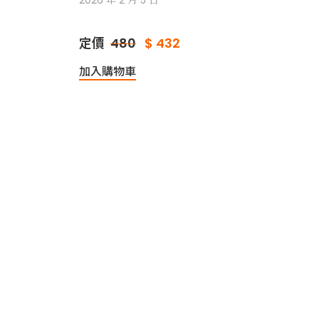
2026 年 2 月 5 日
定價
480
$ 432
加入購物車