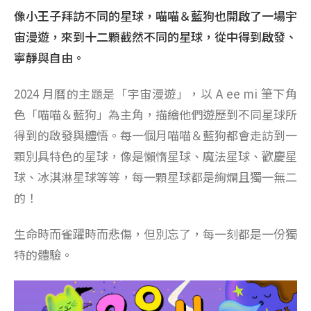
像小王子拜訪不同的星球，喵喵＆藍狗也開啟了一場宇
宙漫遊，來到十二顆截然不同的星球，從中得到啟發、
寧靜與自由。
2024 月曆的主題是「宇宙漫遊」，以 A ee mi 筆下角
色「喵喵＆藍狗」為主角，描繪他們遊歷到不同星球所
得到的啟發與體悟。每一個月喵喵＆藍狗都會走訪到一
顆別具特色的星球，像是懶惰星球、魔法星球、歡慶星
球、冰淇淋星球等等，每一顆星球都是絢爛且獨一無二
的！
生命時而雀躍時而悲傷，但別忘了，每一刻都是一份獨
特的體驗。