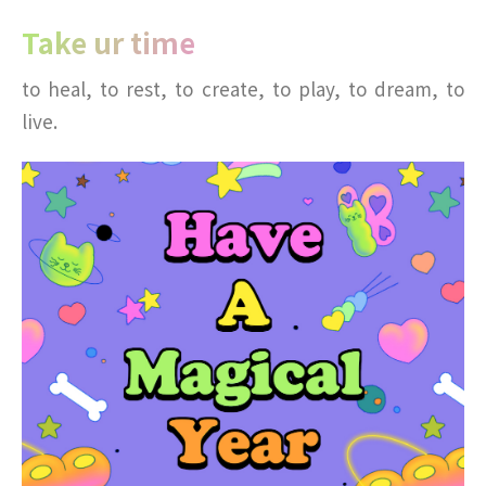
Take ur time
to heal, to rest, to create, to play, to dream, to
live.