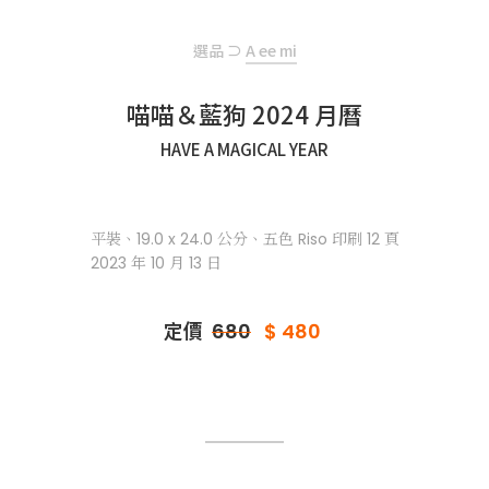
選品
⊃
A ee mi
喵喵＆藍狗 2024 月曆
HAVE A MAGICAL YEAR
平裝、19.0 x 24.0 公分、五色 Riso 印刷 12 頁
2023 年 10 月 13 日
定價
680
$ 480