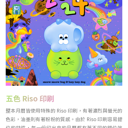
五色 Riso 印刷
整本月曆皆使用特殊的 Riso 印刷，有著濃烈與螢光的
色彩，油墨則有著粉粉的質感。由於 Riso 印刷容易錯
位的特性，每一份印出來的月曆都有著不同的錯位效