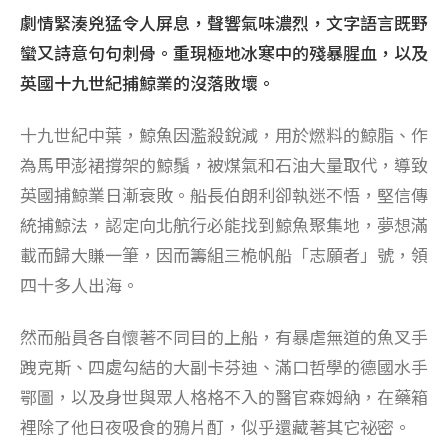
劇情緊湊兇猛令人屏息，聲響氣味濃烈，文字語言既野
蠻又詩意句句刺骨。重現極地冰寒中的殘暴腥血，以及
英國十九世紀捕鯨業的沒落敗壞。
十九世紀中葉，鯨魚因濫殺銳減，用於燃料的鯨脂、作
為馬甲澎裙撐架的鯨鬚，被煤氣和石油大量取代，導致
英國捕鯨業日漸衰敗。船長伯朗利卻執迷不悟，堅信傳
統捕鯨法，認定向北航行必能找到鯨魚聚集地，夢想滿
載而歸大賺一筆，因而籌組三桅帆船「志願者」號，領
四十多人出海。
然而船員各自懷著不同目的上船，有暴虐無道的魚叉手
跩克斯、四處勾結的大副卡芬迪、滿口哲學的德國水手
鄂圖，以及身世與眾人格格不入的醫官森姆納，在藥箱
裡除了他日夜吸食的鴉片酊，似乎還藏著其它祕密。