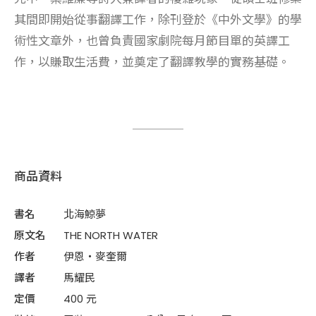
其間即開始從事翻譯工作，除刊登於《中外文學》的學
術性文章外，也曾負責國家劇院每月節目單的英譯工
作，以賺取生活費，並奠定了翻譯教學的實務基礎。
商品資料
書名
北海鯨夢
原文名
THE NORTH WATER
作者
伊恩・麥奎爾
譯者
馬耀民
定價
400 元