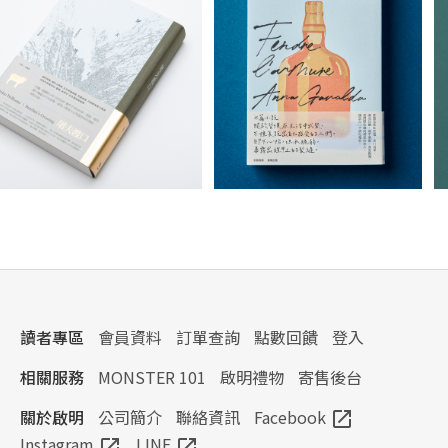
讀者專區
會員資料
訂單查詢
點數回饋
登入
相關服務
MONSTER 101
啟明禮物
寄售後台
關於啟明
公司簡介
聯絡資訊
Facebook
open_in_new
Instagram
LINE
open_in_new
open_in_new