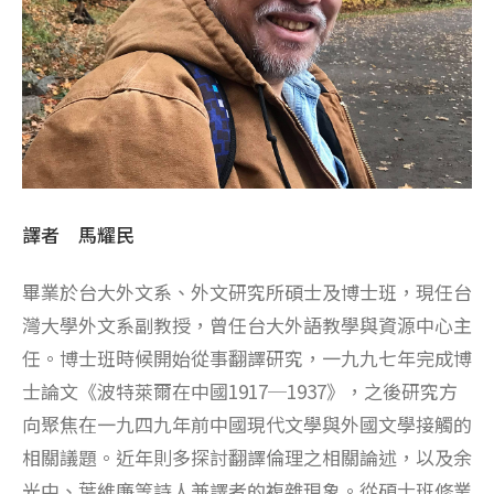
譯者 馬耀民
畢業於台大外文系、外文研究所碩士及博士班，現任台
灣大學外文系副教授，曾任台大外語教學與資源中心主
任。博士班時候開始從事翻譯研究，一九九七年完成博
士論文《波特萊爾在中國1917─1937》，之後研究方
向聚焦在一九四九年前中國現代文學與外國文學接觸的
相關議題。近年則多探討翻譯倫理之相關論述，以及余
光中、葉維廉等詩人兼譯者的複雜現象。從碩士班修業